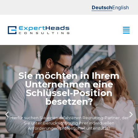
Deutsch
English
Sie möchten in Ihrem
Unternehmen eine
Schlüssel-Position
besetzen?
Hierfür suchen Sie einen erfahrenen Recruiting-Partner, der
Sie unter Berücksichtigung Ihrer individuellen
Anforderungen professionell unterstützt?