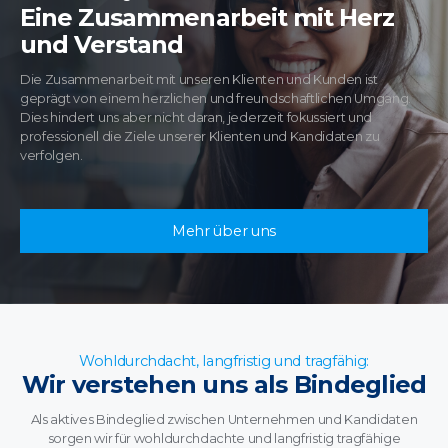
Eine Zusammenarbeit mit Herz
und Verstand
Die Zusammenarbeit mit unseren Klienten und Kunden ist
geprägt von einem herzlichen und freundschaftlichen Umgang.
Dies hindert uns aber nicht daran, jederzeit fokussiert und
professionell die Ziele unserer Klienten und Kandidaten zu
verfolgen.
Mehr über uns
Wohldurchdacht, langfristig und tragfähig:
Wir verstehen uns als Bindeglied
Als aktives Bindeglied zwischen Unternehmen und Kandidaten
sorgen wir für wohldurchdachte und langfristig tragfähige