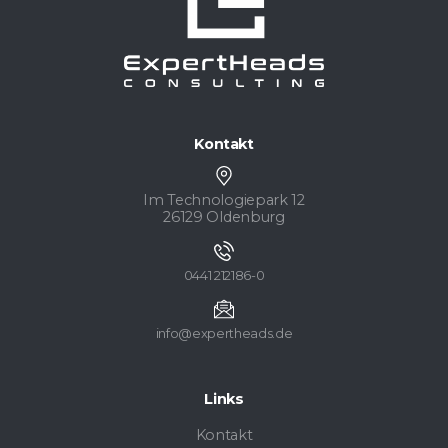
Kontakt
Im Technologiepark 12
26129 Oldenburg
0441 212186-0
info@expertheads.de
Links
Kontakt