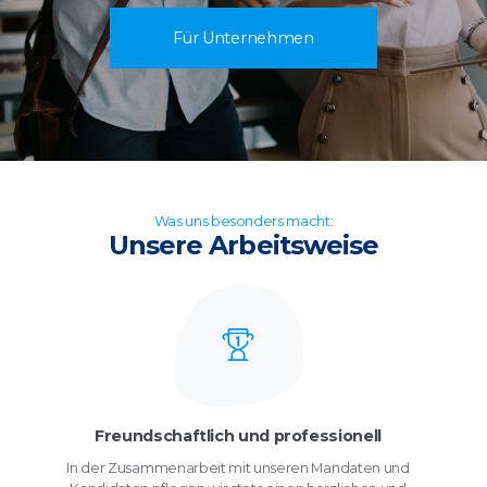
Für Unternehmen
Was uns besonders macht:
Unsere Arbeitsweise
Freundschaftlich und professionell
In der Zusammenarbeit mit unseren Mandaten und