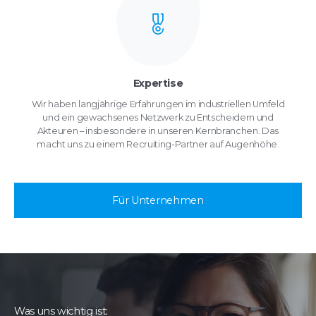
Expertise
Wir haben langjährige Erfahrungen im industriellen Umfeld
und ein gewachsenes Netzwerk zu Entscheidern und
Akteuren – insbesondere in unseren Kernbranchen. Das
macht uns zu einem Recruiting-Partner auf Augenhöhe.
Für Unternehmen
Was uns wichtig ist: